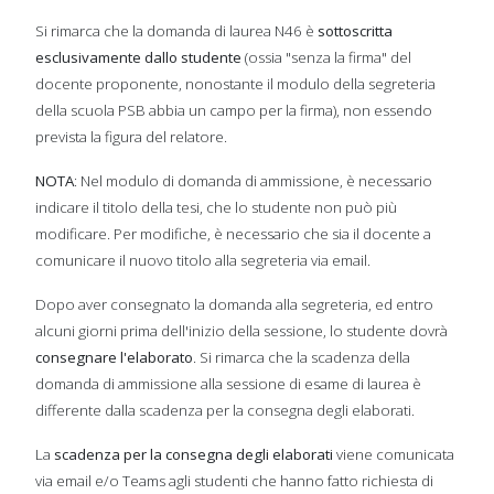
Si rimarca che la domanda di laurea N46 è
sottoscritta
esclusivamente dallo studente
(ossia "senza la firma" del
docente proponente, nonostante il modulo della segreteria
della scuola PSB abbia un campo per la firma), non essendo
prevista la figura del relatore.
NOTA
: Nel modulo di domanda di ammissione, è necessario
indicare il titolo della tesi, che lo studente non può più
modificare. Per modifiche, è necessario che sia il docente a
comunicare il nuovo titolo alla segreteria via email.
Dopo aver consegnato la domanda alla segreteria, ed entro
alcuni giorni prima dell'inizio della sessione, lo studente dovrà
consegnare l'elaborato
. Si rimarca che la scadenza della
domanda di ammissione alla sessione di esame di laurea è
differente dalla scadenza per la consegna degli elaborati.
La
scadenza per la consegna degli elaborati
viene comunicata
via email e/o Teams agli studenti che hanno fatto richiesta di