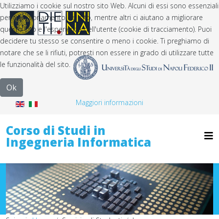
Utilizziamo i cookie sul nostro sito Web. Alcuni di essi sono essenziali
per il funzionamento del sito, mentre altri ci aiutano a migliorare
questo sito e l'esperienza dell'utente (cookie di tracciamento). Puoi
decidere tu stesso se consentire o meno i cookie. Ti preghiamo di
notare che se li rifiuti, potresti non essere in grado di utilizzare tutte
le funzionalità del sito.
Ok
Maggiori informazioni
Corso di Studi in
Ingegneria Informatica