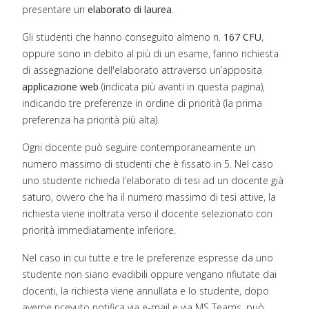
presentare un
elaborato di laurea
.
Gli studenti che hanno conseguito almeno n.
167 CFU
,
oppure sono in debito al più di un esame, fanno richiesta
di assegnazione dell'elaborato attraverso un’apposita
applicazione web
(indicata più avanti in questa pagina),
indicando tre preferenze in ordine di priorità (la prima
preferenza ha priorità più alta).
Ogni docente può seguire contemporaneamente un
numero massimo di studenti che è fissato in 5. Nel caso
uno studente richieda l’elaborato di tesi ad un docente già
saturo, ovvero che ha il numero massimo di tesi attive, la
richiesta viene inoltrata verso il docente selezionato con
priorità immediatamente inferiore.
Nel caso in cui tutte e tre le preferenze espresse da uno
studente non siano evadibili oppure vengano rifiutate dai
docenti, la richiesta viene annullata e lo studente, dopo
averne ricevuto notifica via e-mail e via MS Teams, può