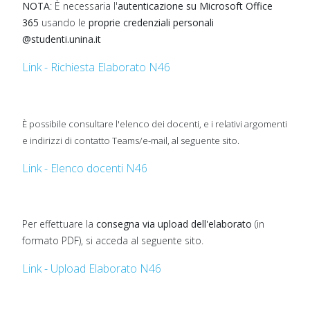
NOTA
: È necessaria l'
autenticazione su Microsoft Office
365
usando le
proprie credenziali personali
@studenti.unina.it
Link - Richiesta Elaborato N46
È possibile consultare l'elenco dei docenti, e i relativi argomenti
e indirizzi di contatto Teams/e-mail, al seguente sito.
Link - Elenco docenti N46
Per effettuare la
consegna via upload dell'elaborato
(in
formato PDF), si acceda al seguente sito.
Link - Upload Elaborato N46