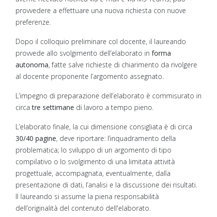
provvedere a effettuare una nuova richiesta con nuove
preferenze.
Dopo il colloquio preliminare col docente, il laureando
provvede allo svolgimento dell’elaborato in
forma
autonoma
, fatte salve richieste di chiarimento da rivolgere
al docente proponente l’argomento assegnato.
L’impegno di preparazione dell’elaborato è commisurato in
circa
tre settimane
di lavoro a tempo pieno.
L’elaborato finale, la cui dimensione consigliata è di circa
30/40 pagine
, deve riportare: l’inquadramento della
problematica; lo sviluppo di un argomento di tipo
compilativo o lo svolgimento di una limitata attività
progettuale, accompagnata, eventualmente, dalla
presentazione di dati, l’analisi e la discussione dei risultati.
Il laureando si assume la piena responsabilità
dell’originalità del contenuto dell'elaborato.