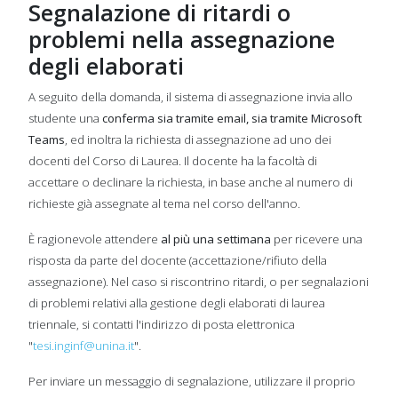
Segnalazione di ritardi o
problemi nella assegnazione
degli elaborati
A seguito della domanda, il sistema di assegnazione invia allo
studente una
conferma sia tramite email, sia tramite Microsoft
Teams
, ed inoltra la richiesta di assegnazione ad uno dei
docenti del Corso di Laurea. Il docente ha la facoltà di
accettare o declinare la richiesta, in base anche al numero di
richieste già assegnate al tema nel corso dell'anno.
È ragionevole attendere
al più una settimana
per ricevere una
risposta da parte del docente (accettazione/rifiuto della
assegnazione). Nel caso si riscontrino ritardi, o per segnalazioni
di problemi relativi alla gestione degli elaborati di laurea
triennale, si contatti l'indirizzo di posta elettronica
"
tesi.inginf@unina.it
".
Per inviare un messaggio di segnalazione, utilizzare il proprio