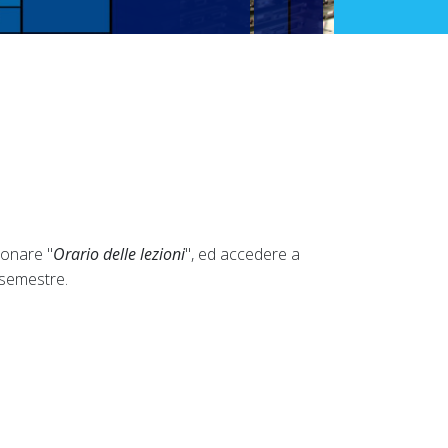
zionare "
Orario delle lezioni
", ed accedere a
l semestre.