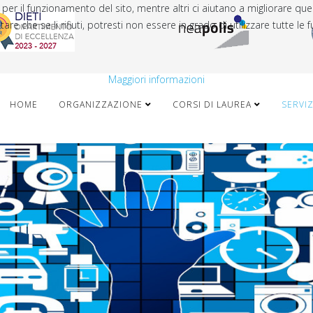
 per il funzionamento del sito, mentre altri ci aiutano a migliorare que
che se li rifiuti, potresti non essere in grado di utilizzare tutte le fu
Maggiori informazioni
HOME
ORGANIZZAZIONE
CORSI DI LAUREA
SERVIZ