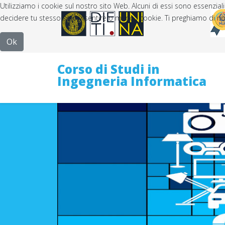
Utilizziamo i cookie sul nostro sito Web. Alcuni di essi sono essenziali
decidere tu stesso se consentire o meno i cookie. Ti preghiamo di notare 
Ok
Corso di Studi in
Ingegneria Informatica