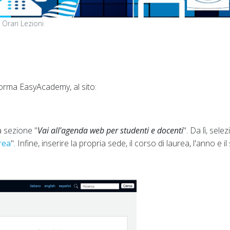
Orari Lezioni
aforma EasyAcademy, al sito:
a sezione "
Vai all'agenda web per studenti e docenti
". Da lì, sele
urea
". Infine, inserire la propria sede, il corso di laurea, l'anno e i