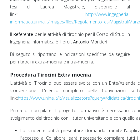
tesi di Laurea Magistrale, disponibile al
link:
http://www.ingegneria-
informatica.unina.it/images/files/RegolamentoTesiMagistraliMar
Il
Referente
per le attività di tirocinio per il Corso di Studi in
Ingegneria Informatica è il prof.
Antonio Montieri
Di seguito si riportano le indicazioni specifiche da seguire
per i tirocini extra-moenia e intra-moenia.
Procedura Tirocini Extra moenia
L'attività di Tirocinio può essere svolta con un Ente/Azienda 
Convenzione. L'elenco completo delle Convenzioni sotto
link:
https://www.unina.it/it/visualizzatore?query=/didattica/tirocin
Prima di compilare il progetto formativo è necessario conc
svolgimento del tirocinio con il tutor universitario e con quello a
Lo studente potrà presentare domanda tramite l'applic
l'accesso a Collabora, sarà necessario compilare tutti 