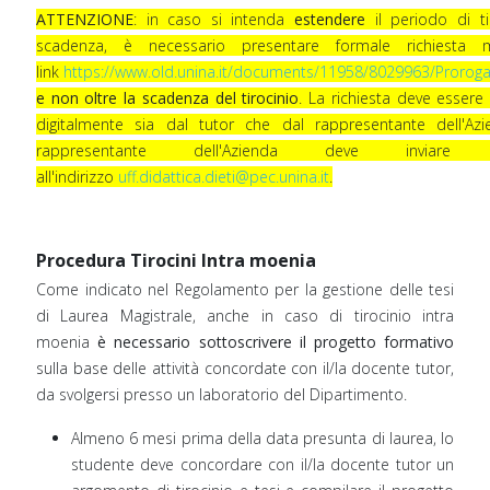
ATTENZIONE
: in caso si intenda
estendere
il periodo di t
scadenza, è necessario presentare formale richiesta 
link
https://www.old.unina.it/documents/11958/8029963/Proroga_
e non oltre la scadenza del tirocinio
. La richiesta deve essere 
digitalmente sia dal tutor che dal rappresentante dell'Azi
rappresentante dell'Azienda deve invia
all'indirizzo
uff.didattica.dieti@pec.unina.it
.
Procedura Tirocini Intra moenia
Come indicato nel Regolamento per la gestione delle tesi
di Laurea Magistrale, anche in caso di tirocinio intra
moenia
è necessario sottoscrivere il progetto formativo
sulla base delle attività concordate con il/la docente tutor,
da svolgersi presso un laboratorio del Dipartimento.
Almeno 6 mesi prima della data presunta di laurea, lo
studente deve concordare con il/la docente tutor un