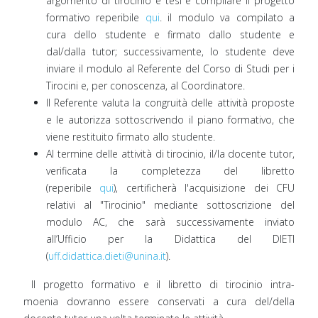
argomento di tirocinio e tesi e compilare il progetto
formativo reperibile
qui
. il modulo va compilato a
cura dello studente e firmato dallo studente e
dal/dalla tutor; successivamente, lo studente deve
inviare il modulo al Referente del Corso di Studi per i
Tirocini e, per conoscenza, al Coordinatore.
Il Referente valuta la congruità delle attività proposte
e le autorizza sottoscrivendo il piano formativo, che
viene restituito firmato allo studente.
Al termine delle attività di tirocinio, il/la docente tutor,
verificata la completezza del libretto
(reperibile
qui
), certificherà l'acquisizione dei CFU
relativi al "Tirocinio" mediante sottoscrizione del
modulo AC, che sarà successivamente inviato
all’Ufficio per la Didattica del DIETI
(
uff.didattica.dieti@unina.it
).
Il progetto formativo e il libretto di tirocinio intra-
moenia dovranno essere conservati a cura del/della