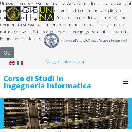
Utilizziamo i cookie sul nostro sito Web. Alcuni di essi sono essenziali
per il funzionamento del sito, mentre altri ci aiutano a migliorare
questo sito e l'esperienza dell'utente (cookie di tracciamento). Puoi
decidere tu stesso se consentire o meno i cookie. Ti preghiamo di
notare che se li rifiuti, potresti non essere in grado di utilizzare tutte
le funzionalità del sito.
Ok
Maggiori informazioni
Corso di Studi in
Ingegneria Informatica