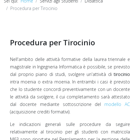
Sei qui:
Home
Servizi agli Studenti
Didattica
Procedura per Tirocinio
Procedura per Tirocinio
Nell'ambito delle attività formative della laurea triennale e
magistrale in Ingegneria Informatica è possibile, se previsto
dal proprio piano di studi, svolgere un'attività di
tirocinio
intra moenia o extra moenia. In entrambi i casi è previsto
che lo studente concordi preventivamente con un docente
le attività da svolgere, il cui completamento sarà attestato
dal docente mediante sottoscrizione del
modello AC
(acquisizione crediti formativi).
Le indicazioni generali sulle procedure da seguire
relativamente al tirocinio per gli studenti con matricola
M63 sono riportate nel Regolamento per la gestione delle